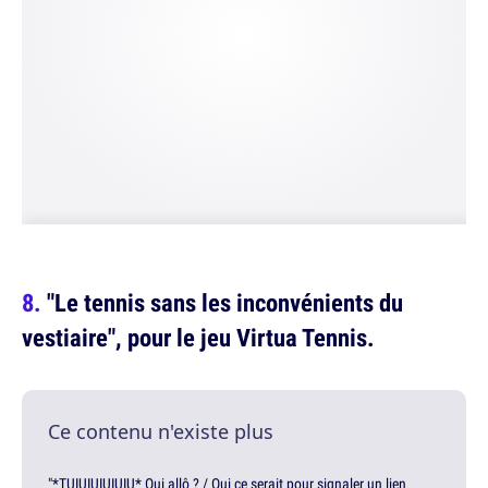
"Le tennis sans les inconvénients du
vestiaire", pour le jeu Virtua Tennis.
Ce contenu n'existe plus
"*TUIUIUIUIUIU* Oui allô ? / Oui ce serait pour signaler un lien