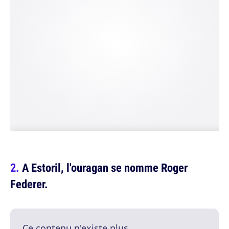
A Estoril, l'ouragan se nomme Roger
Federer.
Ce contenu n'existe plus