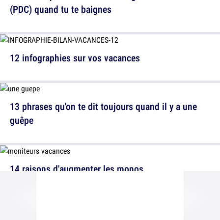
(PDC) quand tu te baignes
12 infographies sur vos vacances
13 phrases qu'on te dit toujours quand il y a une
guêpe
14 raisons d'augmenter les monos