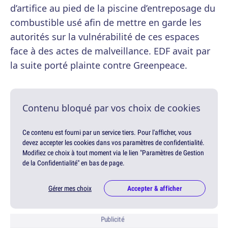
d’artifice au pied de la piscine d’entreposage du
combustible usé afin de mettre en garde les
autorités sur la vulnérabilité de ces espaces
face à des actes de malveillance. EDF avait par
la suite porté plainte contre Greenpeace.
Contenu bloqué par vos choix de cookies
Ce contenu est fourni par un service tiers. Pour l'afficher, vous
devez accepter les cookies dans vos paramètres de confidentialité.
Modifiez ce choix à tout moment via le lien "Paramètres de Gestion
de la Confidentialité" en bas de page.
Gérer mes choix
Accepter & afficher
Publicité