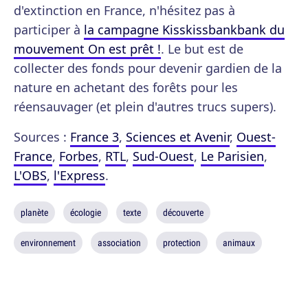
d'extinction en France, n'hésitez pas à
participer à
la campagne Kisskissbankbank du
mouvement On est prêt !
. Le but est de
collecter des fonds pour devenir gardien de la
nature en achetant des forêts pour les
réensauvager (et plein d'autres trucs supers).
Sources :
France 3
,
Sciences et Avenir
,
Ouest-
France
,
Forbes
,
RTL
,
Sud-Ouest
,
Le Parisien
,
L'OBS
,
l'Express
.
planète
écologie
texte
découverte
environnement
association
protection
animaux