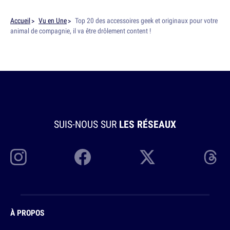
Accueil
Vu en Une
Top 20 des accessoires geek et originaux pour votre
animal de compagnie, il va être drôlement content !
SUIS-NOUS SUR
LES RÉSEAUX
À PROPOS