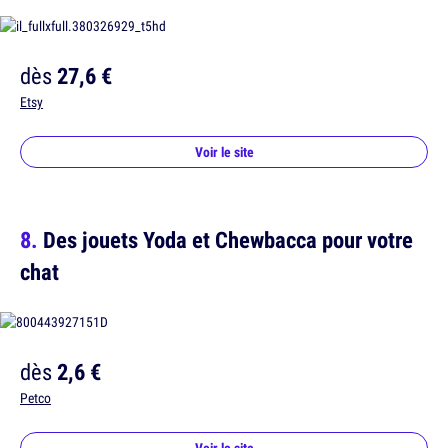
dès
27,6 €
Etsy
Voir le site
Des jouets Yoda et Chewbacca pour votre
chat
dès
2,6 €
Petco