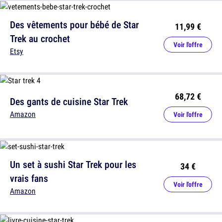
Des vêtements pour bébé de Star
11,99 €
Trek au crochet
Voir l'offre
Etsy
68,72 €
Des gants de cuisine Star Trek
Amazon
Voir l'offre
Un set à sushi Star Trek pour les
34 €
vrais fans
Voir l'offre
Amazon