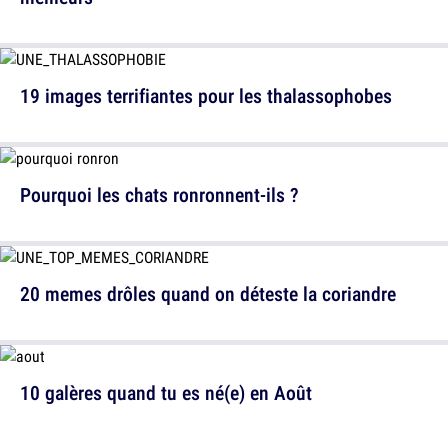
19 images terrifiantes pour les thalassophobes
Pourquoi les chats ronronnent-ils ?
20 memes drôles quand on déteste la coriandre
10 galères quand tu es né(e) en Août