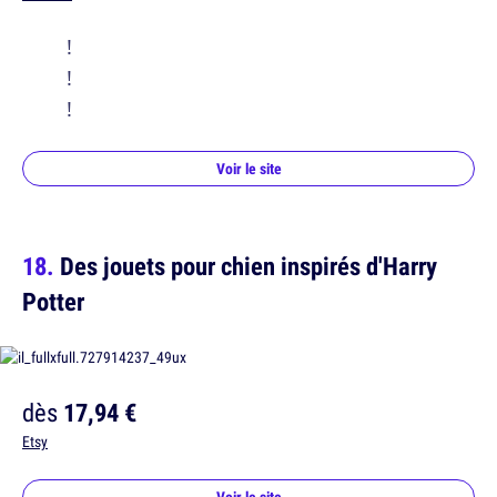
!
!
!
Voir le site
Des jouets pour chien inspirés d'Harry
Potter
dès
17,94 €
Etsy