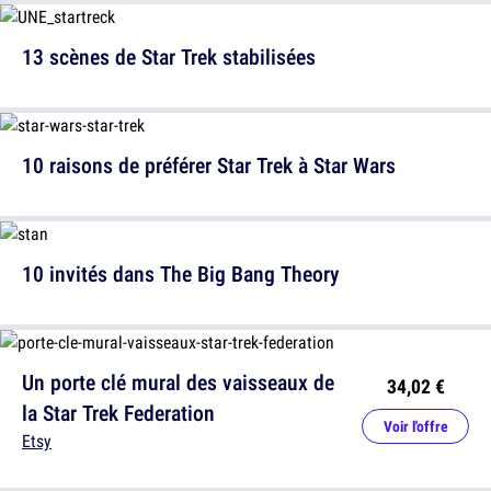
13 scènes de Star Trek stabilisées
10 raisons de préférer Star Trek à Star Wars
10 invités dans The Big Bang Theory
Un porte clé mural des vaisseaux de
34,02 €
la Star Trek Federation
Voir l'offre
Etsy