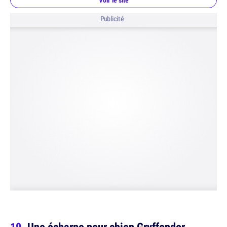
Voir le site
Publicité
Une écharpe pour chien Gryffondor