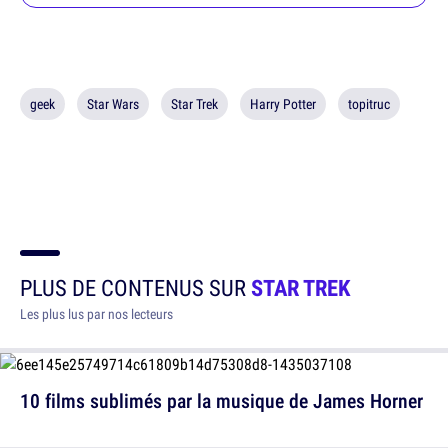
geek
Star Wars
Star Trek
Harry Potter
topitruc
PLUS DE CONTENUS SUR
STAR TREK
Les plus lus par nos lecteurs
10 films sublimés par la musique de James Horner