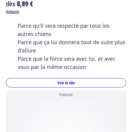
dès
8,89 €
Amazon
Parce qu'il sera respecté par tous les
autres chiens
Parce que ça lui donnera tout de suite plus
d'allure
Parce que la force sera avec lui, et avec
vous par la même occasion
Voir le site
Publicité