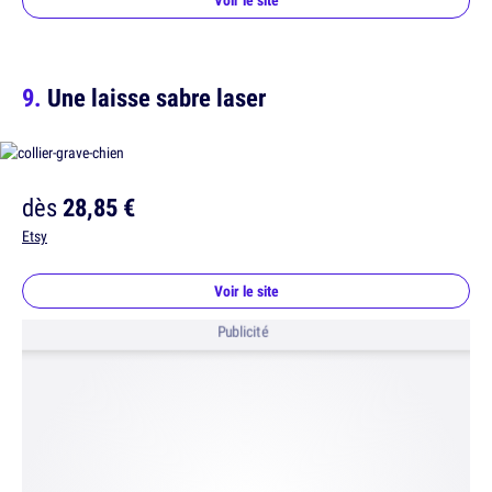
Voir le site
Une laisse sabre laser
dès
28,85 €
Etsy
Voir le site
Publicité