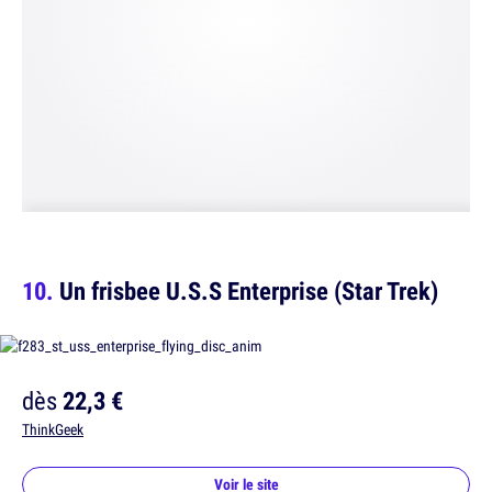
Un frisbee U.S.S Enterprise (Star Trek)
dès
22,3 €
ThinkGeek
Voir le site