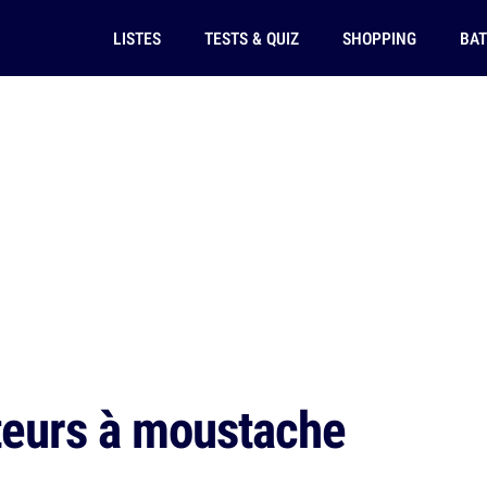
LISTES
TESTS & QUIZ
SHOPPING
BAT
teurs à moustache