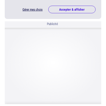
Gérer mes choix
Accepter & afficher
Publicité