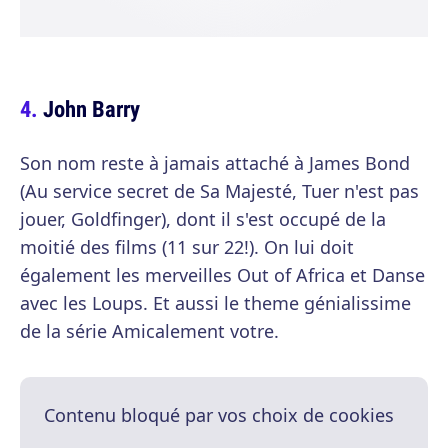
John Barry
Son nom reste à jamais attaché à James Bond
(Au service secret de Sa Majesté, Tuer n'est pas
jouer, Goldfinger), dont il s'est occupé de la
moitié des films (11 sur 22!). On lui doit
également les merveilles Out of Africa et Danse
avec les Loups. Et aussi le theme génialissime
de la série Amicalement votre.
Contenu bloqué par vos choix de cookies