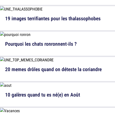
19 images terrifiantes pour les thalassophobes
Pourquoi les chats ronronnent-ils ?
20 memes drôles quand on déteste la coriandre
10 galères quand tu es né(e) en Août