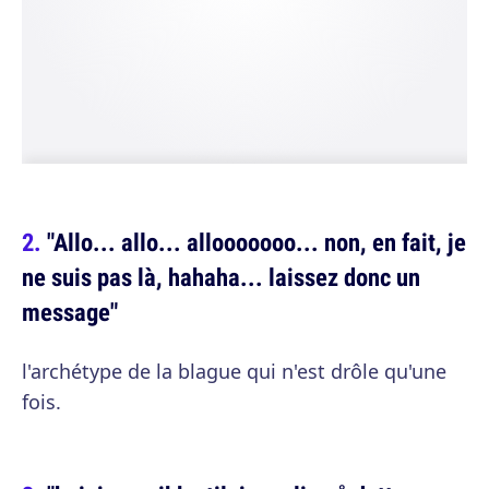
"Allo... allo... allooooooo... non, en fait, je
ne suis pas là, hahaha... laissez donc un
message"
l'archétype de la blague qui n'est drôle qu'une
fois.