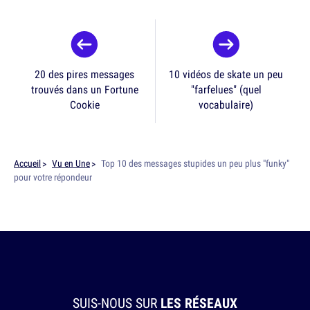
20 des pires messages
10 vidéos de skate un peu
trouvés dans un Fortune
"farfelues" (quel
Cookie
vocabulaire)
Accueil
Vu en Une
Top 10 des messages stupides un peu plus "funky"
pour votre répondeur
SUIS-NOUS SUR
LES RÉSEAUX