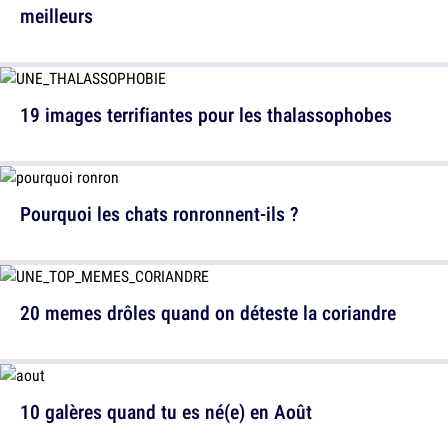
meilleurs
19 images terrifiantes pour les thalassophobes
Pourquoi les chats ronronnent-ils ?
20 memes drôles quand on déteste la coriandre
10 galères quand tu es né(e) en Août