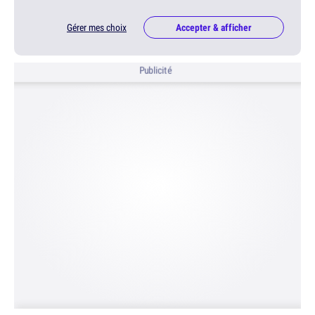
Gérer mes choix
Accepter & afficher
Publicité