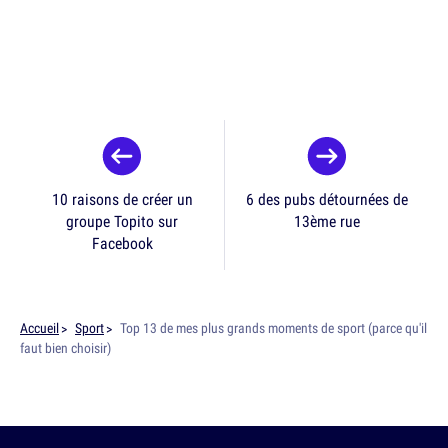
10 raisons de créer un
6 des pubs détournées de
groupe Topito sur
13ème rue
Facebook
Accueil
Sport
Top 13 de mes plus grands moments de sport (parce qu'il
faut bien choisir)