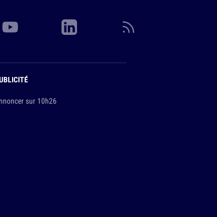
UBLICITÉ
nnoncer sur 10h26