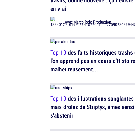
trashs, bonne nouvelle : ça n'existe
en vrai
Avec
Marco Polo Production
Top 10
des faits historiques trashs
l'on apprend pas en cours d'Histoire
malheureusement...
Top 10
des illustrations sanglantes
mais drôles de Striptyx, âmes sensi
s'abstenir