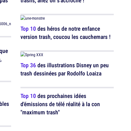
 pas
trashs, allez on s'accroche !
Top 10
des héros de notre enfance
version trash, coucou les cauchemars !
 que
,
Top 36
des illustrations Disney un peu
trash dessinées par Rodolfo Loaiza
Top 10
des prochaines idées
bles
d'émissions de télé réalité à la con
"maximum trash"