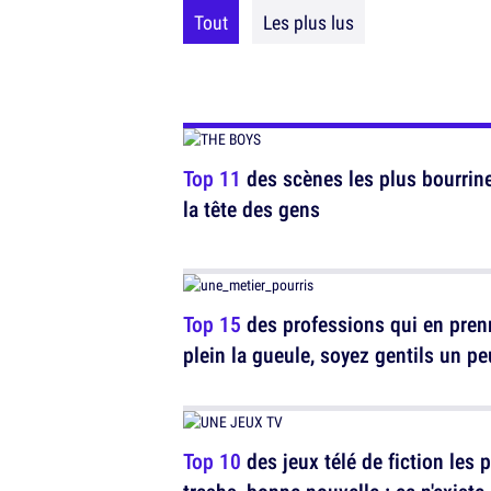
Tout
Les plus lus
Top 11
des scènes les plus bourrine
la tête des gens
Top 15
des professions qui en pren
plein la gueule, soyez gentils un pe
Top 10
des jeux télé de fiction les 