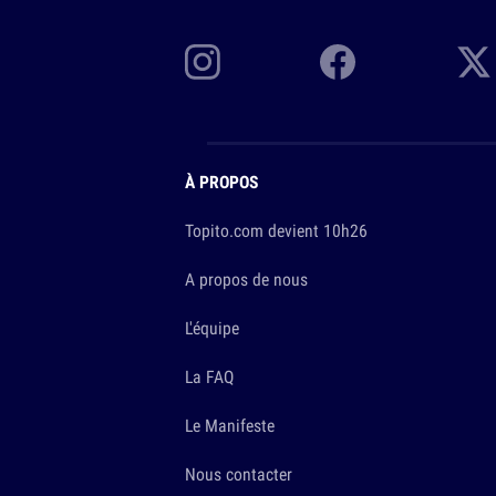
À PROPOS
Topito.com devient 10h26
A propos de nous
L'équipe
La FAQ
Le Manifeste
Nous contacter