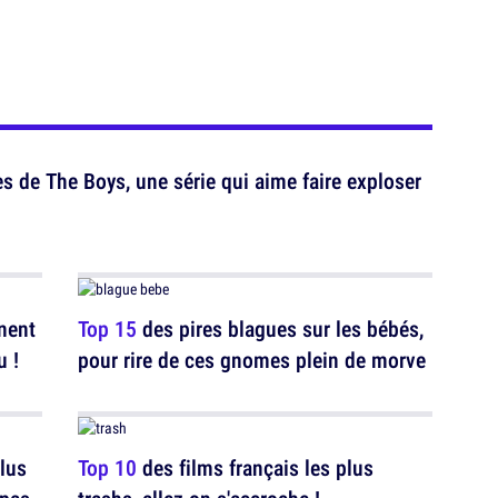
s de The Boys, une série qui aime faire exploser
nent
Top 15
des pires blagues sur les bébés,
u !
pour rire de ces gnomes plein de morve
plus
Top 10
des films français les plus