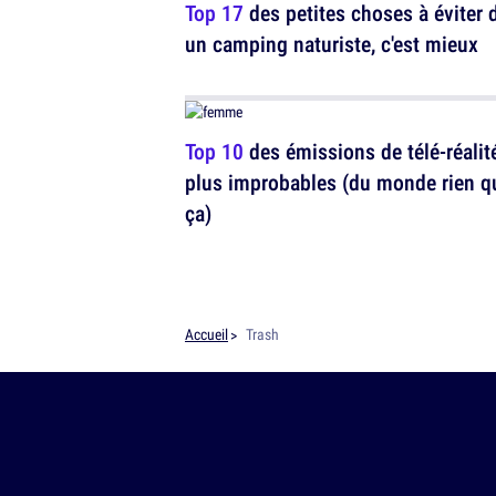
Top 17
des petites choses à éviter 
un camping naturiste, c'est mieux
Top 10
des émissions de télé-réalit
plus improbables (du monde rien q
ça)
Accueil
Trash