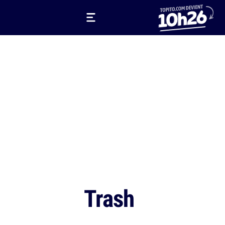
Trash