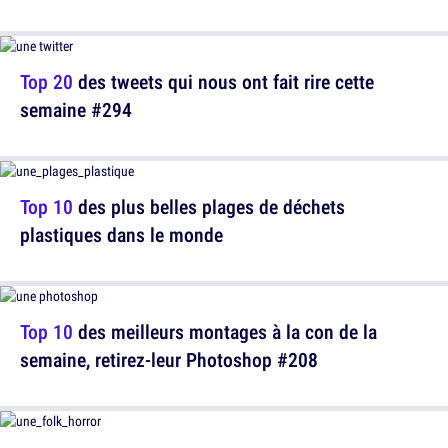
Top 20
des tweets qui nous ont fait rire cette
semaine #294
Top 10
des plus belles plages de déchets
plastiques dans le monde
Top 10
des meilleurs montages à la con de la
semaine, retirez-leur Photoshop #208