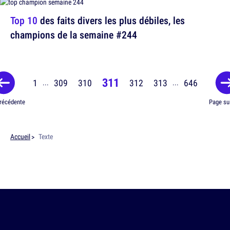
Top 10
des faits divers les plus débiles, les
champions de la semaine #244
311
1
309
310
312
313
646
...
...
récédente
Page su
Accueil
Texte