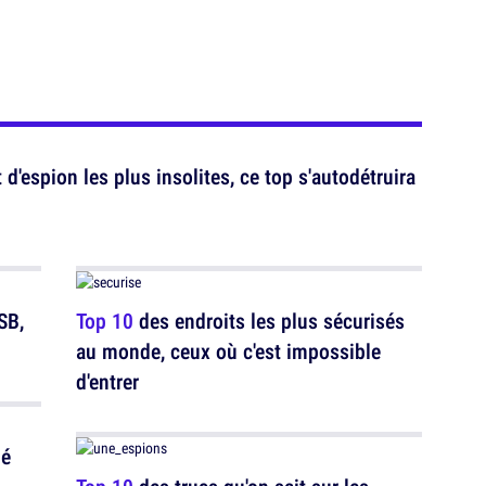
'espion les plus insolites, ce top s'autodétruira
SB,
Top 10
des endroits les plus sécurisés
au monde, ceux où c'est impossible
d'entrer
ué