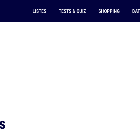
LISTES
TESTS & QUIZ
SHOPPING
BAT
s