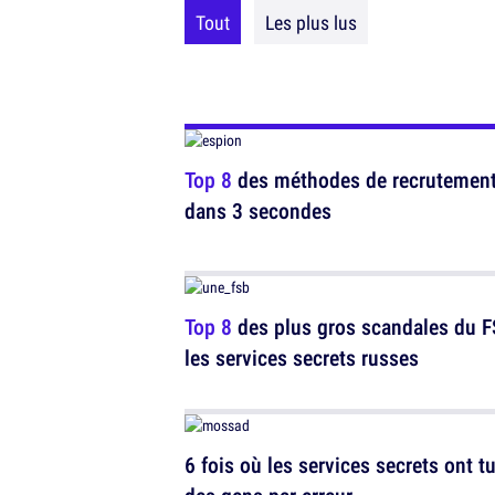
Tout
Les plus lus
Top 8
des méthodes de recrutement d
dans 3 secondes
Top 8
des plus gros scandales du F
les services secrets russes
6 fois où les services secrets ont t