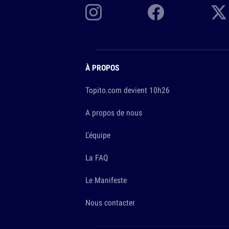
À PROPOS
Topito.com devient 10h26
A propos de nous
L'équipe
La FAQ
Le Manifeste
Nous contacter