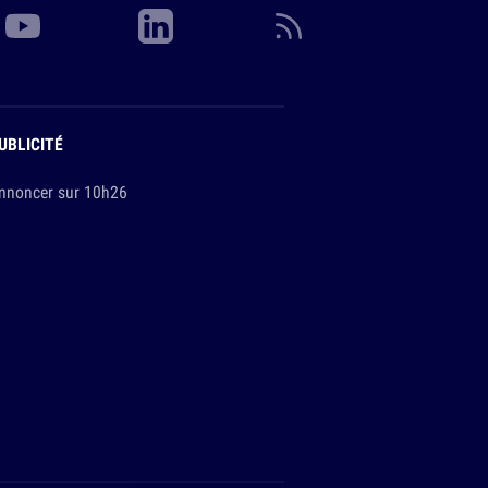
UBLICITÉ
nnoncer sur 10h26