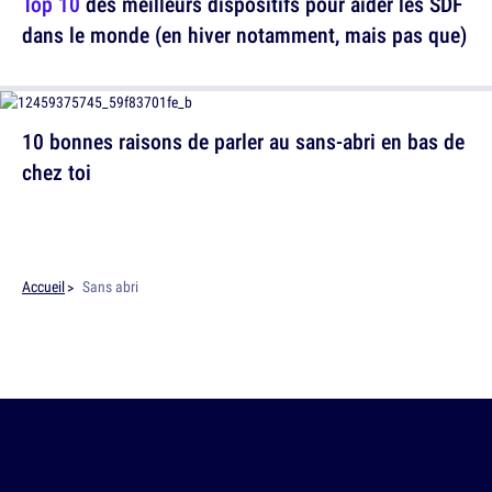
Top 10
des meilleurs dispositifs pour aider les SDF
dans le monde (en hiver notamment, mais pas que)
10 bonnes raisons de parler au sans-abri en bas de
chez toi
Accueil
Sans abri