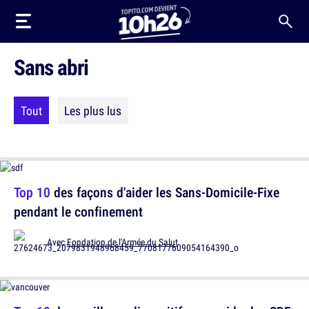
Sans abri
Tout
Les plus lus
Top 10
des façons d'aider les Sans-Domicile-Fixe
pendant le confinement
Avec
Fondation de l'Armée du Salut