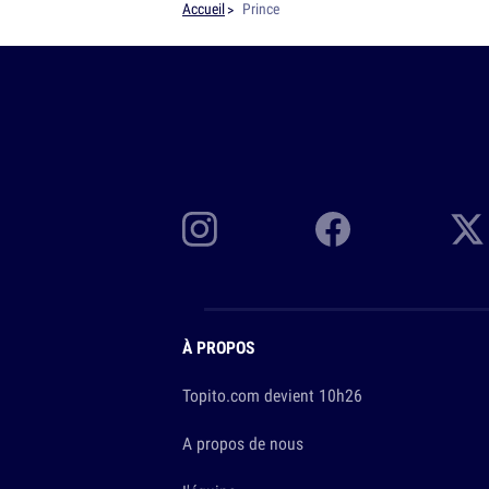
Accueil
Prince
À PROPOS
Topito.com devient 10h26
A propos de nous