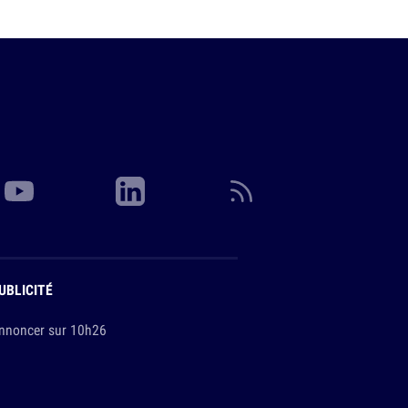
UBLICITÉ
nnoncer sur 10h26