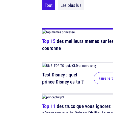
Tout
Les plus lus
Top 15
des meilleurs memes sur les 
couronne
Test Disney : quel
Faire le 
prince Disney es-tu ?
Top 11
des trucs que vous ignorez