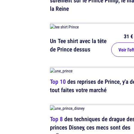
sûrement sur le Prince Philip, le ma
la Reine
31 €
Un Tee shirt avec la tête
de Prince dessus
Voir l'of
Top 10
des reprises de Prince, y'a d
tout faites votre marché
Top 8
des techniques de drague de
princes Disney, ces mecs sont des