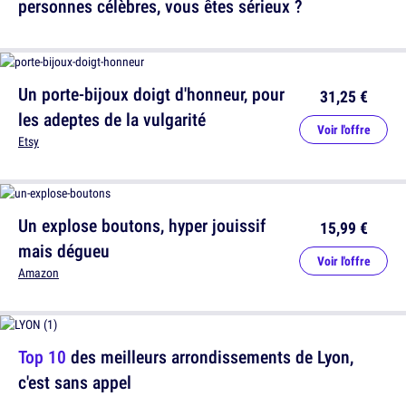
personnes célèbres, vous êtes sérieux ?
Un porte-bijoux doigt d'honneur, pour
31,25 €
les adeptes de la vulgarité
Voir l'offre
Etsy
Un explose boutons, hyper jouissif
15,99 €
mais dégueu
Voir l'offre
Amazon
Top 10
des meilleurs arrondissements de Lyon,
c'est sans appel