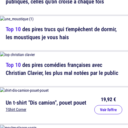
publiques, celles qu'on croise à chaque fois
Top 10
des pires trucs qui t'empêchent de dormir,
les moustiques je vous hais
Top 10
des pires comédies françaises avec
Christian Clavier, les plus mal notées par le public
19,92 €
Un t-shirt "Dis camion", pouet pouet
T-Shirt Corner
Voir l'offre