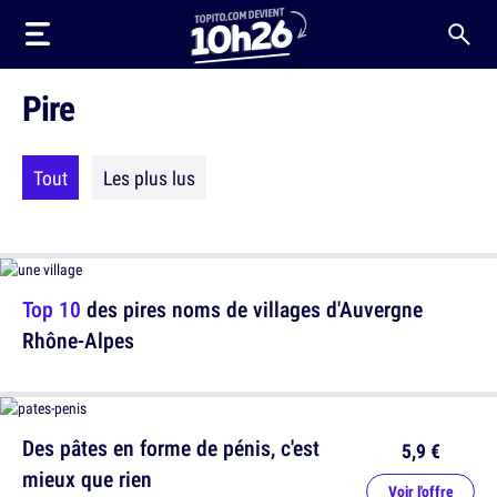
Pire
Tout
Les plus lus
Top 10
des pires noms de villages d'Auvergne
Rhône-Alpes
Des pâtes en forme de pénis, c'est
5,9 €
mieux que rien
Voir l'offre