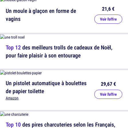
21,6 €
Un moule à glaçon en forme de
vagins
Voir l'offre
Top 12
des meilleurs trolls de cadeaux de Noël,
pour faire plaisir à son entourage
Un pistolet automatique à boulettes
29,67 €
de papier toilette
Voir l'offre
Amazon
Top 10
des pires charcuteries selon les Français,