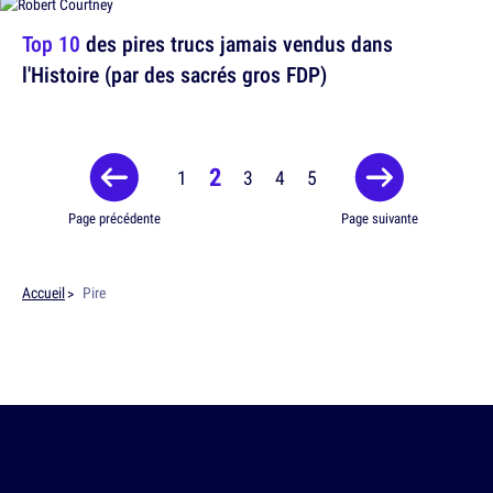
Top 10
des pires trucs jamais vendus dans
l'Histoire (par des sacrés gros FDP)
2
1
3
4
5
Page précédente
Page suivante
Accueil
Pire