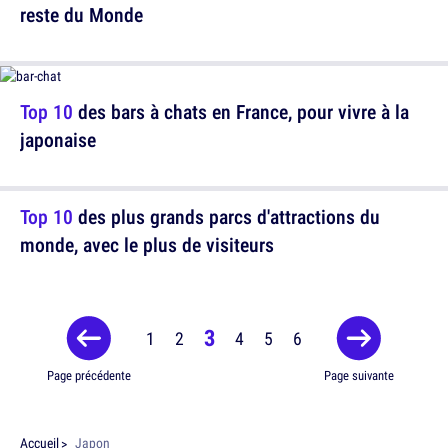
reste du Monde
Top 10
des bars à chats en France, pour vivre à la
japonaise
Top 10
des plus grands parcs d'attractions du
monde, avec le plus de visiteurs
3
1
2
4
5
6
Page précédente
Page suivante
Accueil
Japon