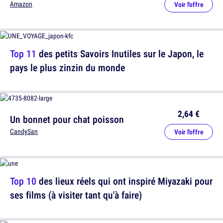
Amazon
Voir l'offre
Top 11
des petits Savoirs Inutiles sur le Japon, le
pays le plus zinzin du monde
2,64 €
Un bonnet pour chat poisson
CandySan
Voir l'offre
Top 10
des lieux réels qui ont inspiré Miyazaki pour
ses films (à visiter tant qu'à faire)