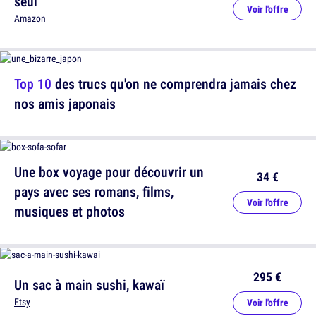
seul
Voir l'offre
Amazon
Top 10
des trucs qu'on ne comprendra jamais chez
nos amis japonais
Une box voyage pour découvrir un
34 €
pays avec ses romans, films,
Voir l'offre
musiques et photos
295 €
Un sac à main sushi, kawaï
Etsy
Voir l'offre