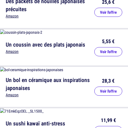
Des packets de nouilles japonaises
25,6 €
précuites
Voir l'offre
Amazon
5,55 €
Un coussin avec des plats japonais
Amazon
Voir l'offre
Un bol en céramique aux inspirations
28,3 €
japonaises
Voir l'offre
Amazon
11,99 €
Un sushi kawaï anti-stress