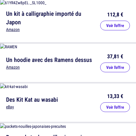
Un kit à calligraphie importé du
112,8 €
Japon
Voir l'offre
Amazon
37,81 €
Un hoodie avec des Ramens dessus
Amazon
Voir l'offre
13,33 €
Des Kit Kat au wasabi
eBay
Voir l'offre