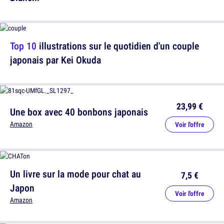
Top 10
illustrations sur le quotidien d'un couple
japonais par Kei Okuda
23,99 €
Une box avec 40 bonbons japonais
Amazon
Voir l'offre
Un livre sur la mode pour chat au
7,5 €
Japon
Voir l'offre
Amazon