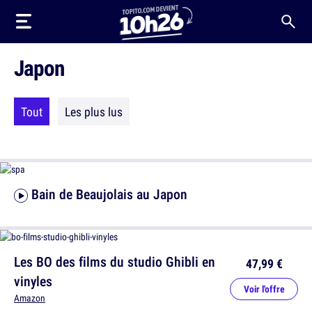
Japon
Tout
Les plus lus
Bain de Beaujolais au Japon
Les BO des films du studio Ghibli en
47,99 €
vinyles
Voir l'offre
Amazon