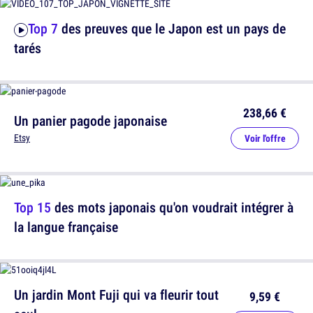
Top 7
des preuves que le Japon est un pays de
tarés
238,66 €
Un panier pagode japonaise
Etsy
Voir l'offre
Top 15
des mots japonais qu'on voudrait intégrer à
la langue française
Un jardin Mont Fuji qui va fleurir tout
9,59 €