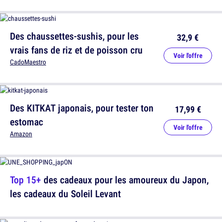
Des chaussettes-sushis, pour les
32,9 €
vrais fans de riz et de poisson cru
Voir l'offre
CadoMaestro
Des KITKAT japonais, pour tester ton
17,99 €
estomac
Voir l'offre
Amazon
Top 15+
des cadeaux pour les amoureux du Japon,
les cadeaux du Soleil Levant