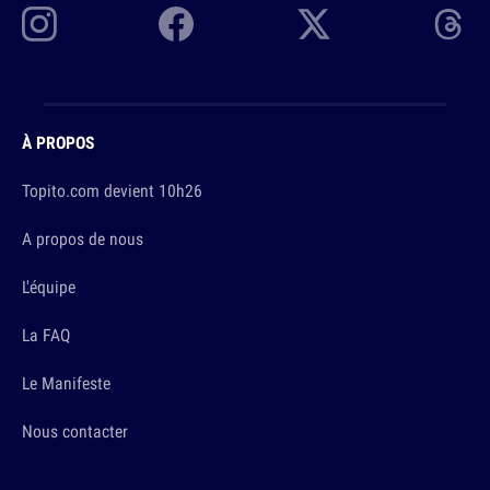
À PROPOS
Topito.com devient 10h26
A propos de nous
L'équipe
La FAQ
Le Manifeste
Nous contacter