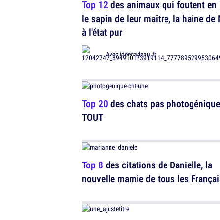
Top 12
des animaux qui foutent en l
le sapin de leur maître, la haine de
à l'état pur
Avec
ideecadeau.fr
Top 20
des chats pas photogénique
TOUT
Top 8
des citations de Danielle, la
nouvelle mamie de tous les Françai