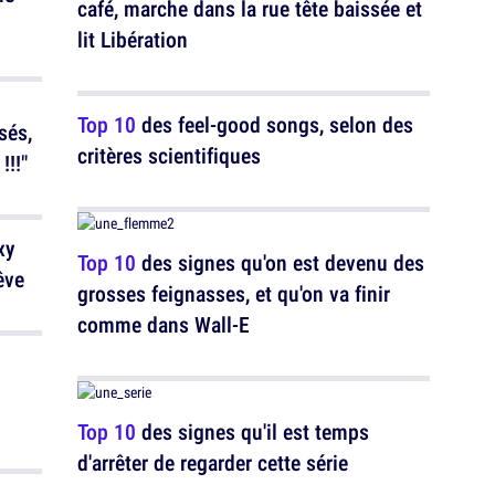
café, marche dans la rue tête baissée et
lit Libération
Top 10
des feel-good songs, selon des
sés,
critères scientifiques
!!!"
xy
Top 10
des signes qu'on est devenu des
êve
grosses feignasses, et qu'on va finir
comme dans Wall-E
Top 10
des signes qu'il est temps
d'arrêter de regarder cette série