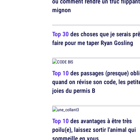
ou comment rendre un truc flippant
mignon
Top 30
des choses que je serais prê
faire pour me taper Ryan Gosling
Top 10
des passages (presque) obl
quand on révise son code, les petit
joies du permis B
Top 10
des avantages à être très
poilu(e), laissez sortir l'animal qui
sommeille en vous