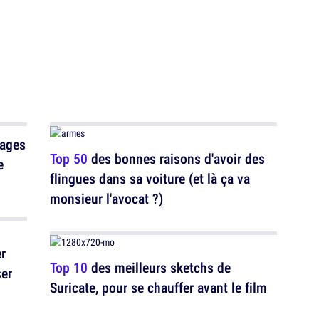
mages
Top 50
des bonnes raisons d'avoir des
e
flingues dans sa voiture (et là ça va
monsieur l'avocat ?)
r
Top 10
des meilleurs sketchs de
ser
Suricate, pour se chauffer avant le film