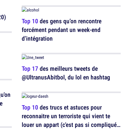
20)
Top 10
des gens qu’on rencontre
forcément pendant un week-end
d’intégration
Top 17
des meilleurs tweets de
@UltranusAbitbol, du lol en hashtag
qu'on
e
Top 10
des trucs et astuces pour
reconnaitre un terroriste qui vient te
louer un appart (c'est pas si compliqué
en fait)