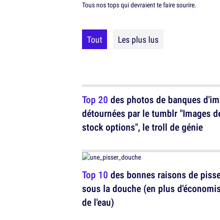
Tous nos tops qui devraient te faire sourire.
Tout
Les plus lus
Top 20
des photos de banques d'i
détournées par le tumblr "Images d
stock options", le troll de génie
Top 10
des bonnes raisons de pisse
sous la douche (en plus d'économi
de l'eau)