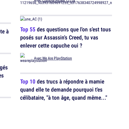
Avec
Compte Nickel 12/18
Top 55
des questions que l'on s'est tous
te à
posés sur Assassin's Creed, tu vas
enlever cette capuche oui ?
Avec
We Are PlayStation
igés
es
Top 10
des trucs à répondre à mamie
quand elle te demande pourquoi t'es
célibataire, "à ton âge, quand même..."