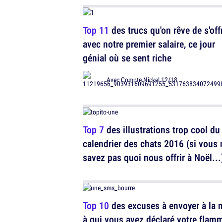
Top 11
des trucs qu'on rêve de s'offr
avec notre premier salaire, ce jour
génial où se sent riche
Avec
Compte Nickel 12/18
Top 7
des illustrations trop cool du
calendrier des chats 2016 (si vous 
savez pas quoi nous offrir à Noël...
Top 10
des excuses à envoyer à la 
à qui vous avez déclaré votre flam