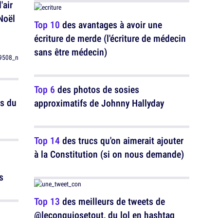
'air
 Noël
Top 10
des avantages à avoir une
écriture de merde (l'écriture de médecin
sans être médecin)
Top 6
des photos de sosies
s du
approximatifs de Johnny Hallyday
Top 14
des trucs qu'on aimerait ajouter
à la Constitution (si on nous demande)
s
Top 13
des meilleurs de tweets de
@leconquiosetout, du lol en hashtag