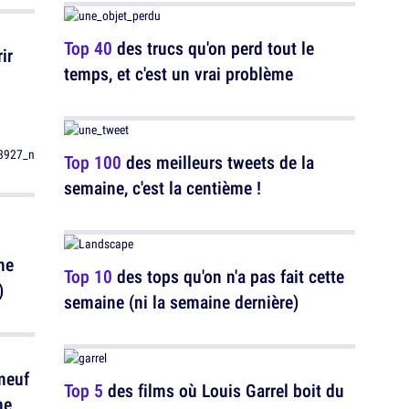
Top 40
des trucs qu'on perd tout le
ir
temps, et c'est un vrai problème
Top 100
des meilleurs tweets de la
semaine, c'est la centième !
ne
Top 10
des tops qu'on n'a pas fait cette
)
semaine (ni la semaine dernière)
meuf
Top 5
des films où Louis Garrel boit du
me