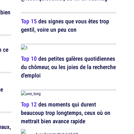
 bien
Top 15
des signes que vous êtes trop
gentil, voire un peu con
n ce
Top 10
des petites galères quotidiennes
du chômeur, ou les joies de la recherche
d'emploi
se
Top 12
des moments qui durent
beaucoup trop longtemps, ceux où on
mettrait bien avance rapide
eaux,