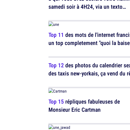
samedi soir à 4H24, via un texto
alcoolisé...
Top 11
des mots de l'internet franci
un top completement "quoi la baise 
Top 12
des photos du calendrier se
des taxis new-yorkais, ça vend du r
Top 15
répliques fabuleuses de
Monsieur Eric Cartman