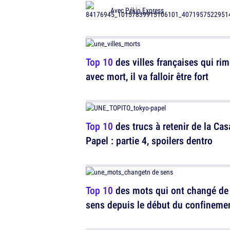
Avec
Pékin Express
Top 10
des villes françaises qui ri
avec mort, il va falloir être fort
Top 10
des trucs à retenir de la Cas
Papel : partie 4, spoilers dentro
Top 10
des mots qui ont changé de
sens depuis le début du confineme