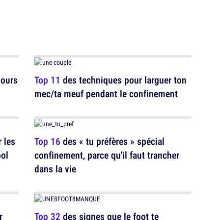
jours
Top 11
des techniques pour larguer ton
mec/ta meuf pendant le confinement
 les
Top 16
des « tu préfères » spécial
ool
confinement, parce qu'il faut trancher
dans la vie
r
Top 32
des signes que le foot te