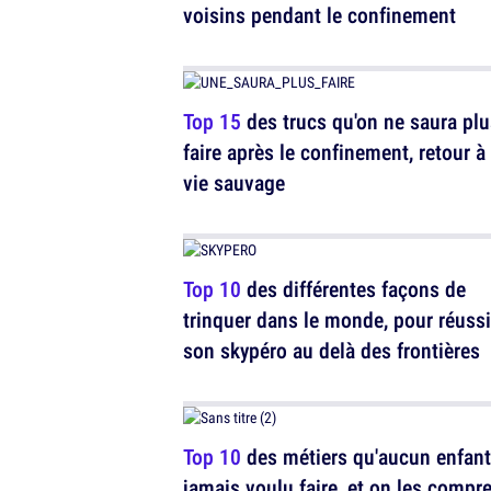
voisins pendant le confinement
Top 15
des trucs qu'on ne saura plu
faire après le confinement, retour à 
vie sauvage
Top 10
des différentes façons de
trinquer dans le monde, pour réussi
son skypéro au delà des frontières
Top 10
des métiers qu'aucun enfant
jamais voulu faire, et on les compr