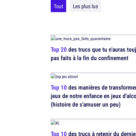
Tout
Les plus lus
Top 20
des trucs que tu n'auras tou
pas faits à la fin du confinement
Top 10
des manières de transformer
jeux de notre enfance en jeux d'alc
(histoire de s'amuser un peu)
Top 10
des trucs à retenir du dernie