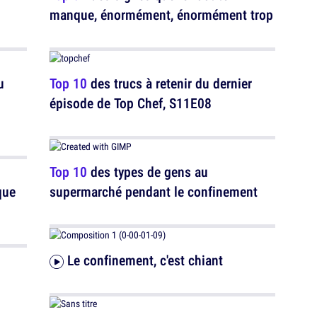
manque, énormément, énormément trop
u
Top 10
des trucs à retenir du dernier
épisode de Top Chef, S11E08
Top 10
des types de gens au
que
supermarché pendant le confinement
Le confinement, c'est chiant