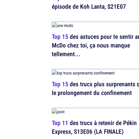
épisode de Koh Lanta, S21E07
Top 15
des astuces pour te sentir a
McDo chez toi, ça nous manque
tellement...
Top 15
des trucs plus surprenants 
le prolongement du confinement
Top 11
des trucs à retenir de Pékin
Express, S13E06 (LA FINALE)