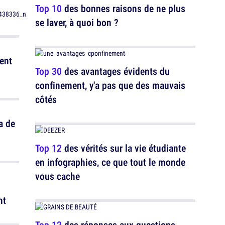
Top 10
des bonnes raisons de ne plus
se laver, à quoi bon ?
ment
Top 30
des avantages évidents du
confinement, y'a pas que des mauvais
côtés
a de
Top 12
des vérités sur la vie étudiante
en infographies, ce que tout le monde
vous cache
nt
Top 12
des réponses aux questions