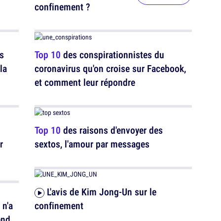
confinement ?
s
Top 10
des conspirationnistes du
la
coronavirus qu'on croise sur Facebook,
et comment leur répondre
Top 10
des raisons d'envoyer des
r
sextos, l'amour par messages
L'avis de Kim Jong-Un sur le
 n'a
confinement
end