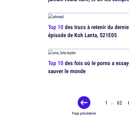
Top 10
des trucs à retenir du dernie
épisode de Koh Lanta, S21E05
Top 10
des fois où le porno a essay
sauver le monde
1
62
...
Page précédente