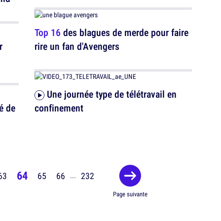
Top 16
des blagues de merde pour faire
r
rire un fan d'Avengers
Une journée type de télétravail en
é de
confinement
64
63
65
66
232
...
Page suivante