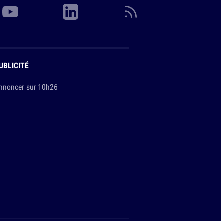
UBLICITÉ
nnoncer sur 10h26