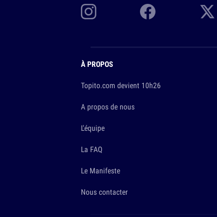
À PROPOS
Topito.com devient 10h26
A propos de nous
L'équipe
La FAQ
Le Manifeste
Nous contacter