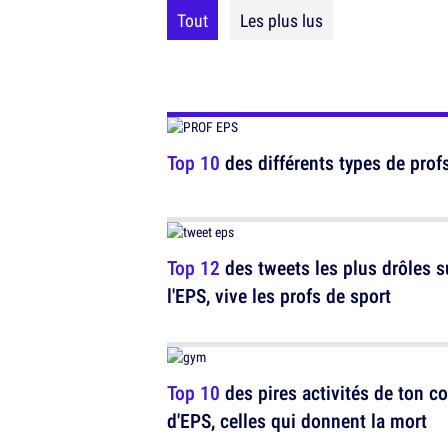
Tout
Les plus lus
Top 10
des différents types de profs
Top 12
des tweets les plus drôles s
l'EPS, vive les profs de sport
Top 10
des pires activités de ton c
d'EPS, celles qui donnent la mort