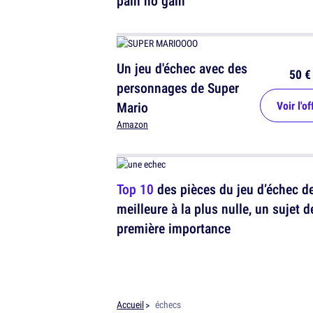
pain no gain
Un jeu d'échec avec des
50 €
personnages de Super
Mario
Voir l'of
Amazon
Top 10
des pièces du jeu d’échec de
meilleure à la plus nulle, un sujet d
première importance
Accueil
échecs