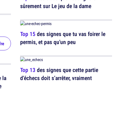
sûrement sur Le jeu de la dame
Top 15
des signes que tu vas foirer le
permis, et pas qu'un peu
fre
Top 13
des signes que cette partie
 la
d’échecs doit s’arrêter, vraiment
e