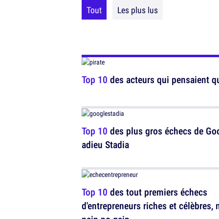
Tout
Les plus lus
Top 10
des acteurs qui pensaient que 
Top 10
des plus gros échecs de Goo
adieu Stadia
Top 10
des tout premiers échecs
d'entrepreneurs riches et célèbres, 