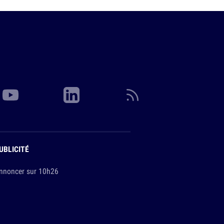
UBLICITÉ
nnoncer sur 10h26