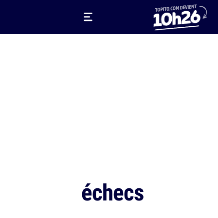
échecs