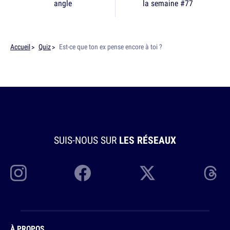
angle
la semaine #77
Accueil
Quiz
Est-ce que ton ex pense encore à toi ?
SUIS-NOUS SUR
LES RÉSEAUX
À PROPOS