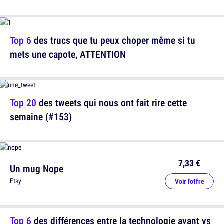
Top 6
des trucs que tu peux choper même si tu
mets une capote, ATTENTION
Top 20
des tweets qui nous ont fait rire cette
semaine (#153)
7,33 €
Un mug Nope
Etsy
Voir l'offre
Top 6
des différences entre la technologie avant vs