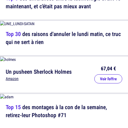
maintenant, et c'était pas mieux avant
Top 30
des raisons d'annuler le lundi matin, ce truc
qui ne sert à rien
67,04 €
Un pusheen Sherlock Holmes
Amazon
Voir l'offre
Top 15
des montages à la con de la semaine,
retirez-leur Photoshop #71