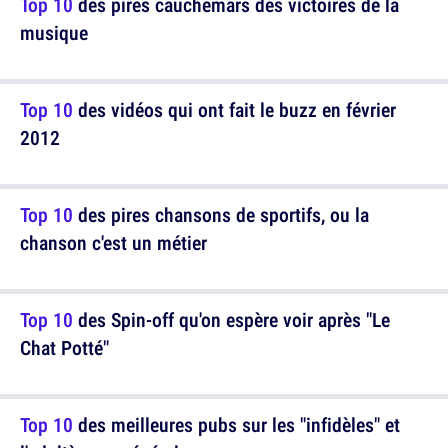
Top 10
des pires cauchemars des victoires de la
musique
Top 10
des vidéos qui ont fait le buzz en février
2012
Top 10
des pires chansons de sportifs, ou la
chanson c'est un métier
Top 10
des Spin-off qu'on espère voir après "Le
Chat Potté"
Top 10
des meilleures pubs sur les "infidèles" et