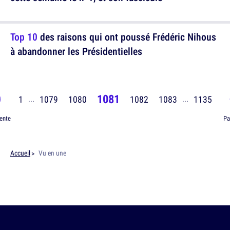
Top 10
des raisons qui ont poussé Frédéric Nihous
à abandonner les Présidentielles
1081
1
1079
1080
1082
1083
1135
...
...
ente
Pa
Accueil
Vu en une