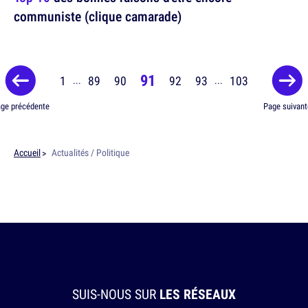
communiste (clique camarade)
91
1
89
90
92
93
103
...
...
ge précédente
Page suivant
Accueil
Actualités / Politique
SUIS-NOUS SUR
LES RÉSEAUX