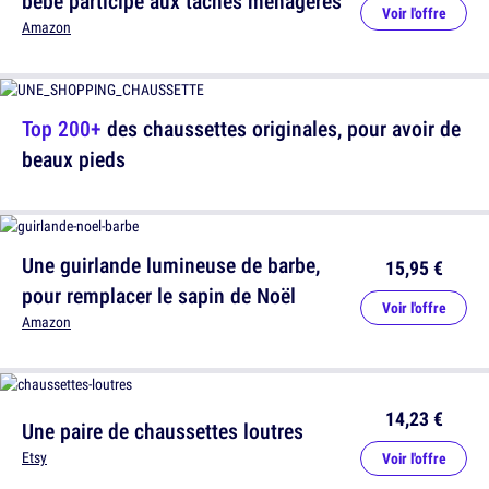
bébé participe aux tâches ménagères
Voir l'offre
Amazon
Top 200+
des chaussettes originales, pour avoir de
beaux pieds
Une guirlande lumineuse de barbe,
15,95 €
pour remplacer le sapin de Noël
Voir l'offre
Amazon
14,23 €
Une paire de chaussettes loutres
Etsy
Voir l'offre