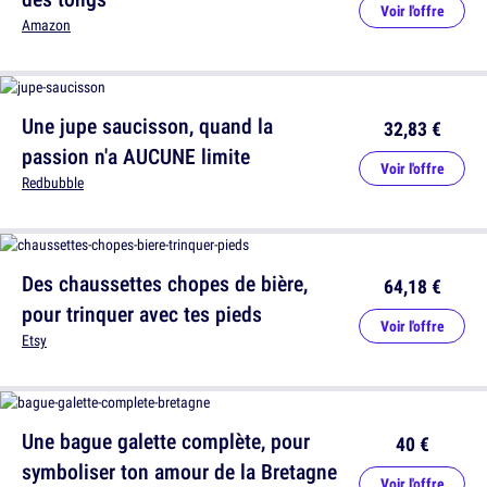
Voir l'offre
Amazon
Une jupe saucisson, quand la
32,83 €
passion n'a AUCUNE limite
Voir l'offre
Redbubble
Des chaussettes chopes de bière,
64,18 €
pour trinquer avec tes pieds
Voir l'offre
Etsy
Une bague galette complète, pour
40 €
symboliser ton amour de la Bretagne
Voir l'offre