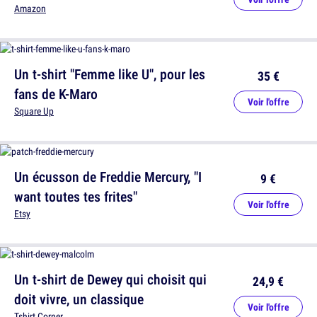
Amazon
Un t-shirt "Femme like U", pour les
35 €
fans de K-Maro
Voir l'offre
Square Up
Un écusson de Freddie Mercury, "I
9 €
want toutes tes frites"
Voir l'offre
Etsy
Un t-shirt de Dewey qui choisit qui
24,9 €
doit vivre, un classique
Voir l'offre
Tshirt Corner