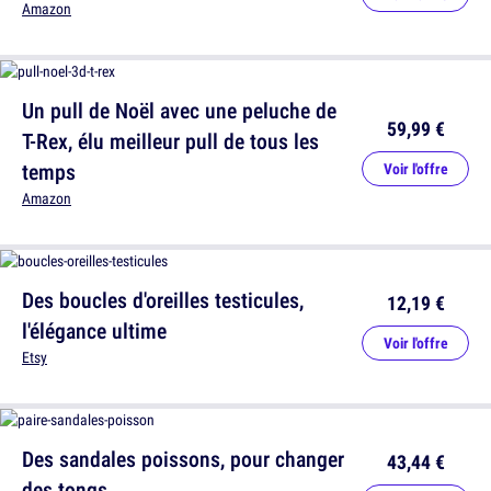
Amazon
Un pull de Noël avec une peluche de
59,99 €
T-Rex, élu meilleur pull de tous les
temps
Voir l'offre
Amazon
Des boucles d'oreilles testicules,
12,19 €
l'élégance ultime
Voir l'offre
Etsy
Des sandales poissons, pour changer
43,44 €
des tongs