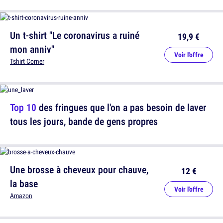
Un t-shirt "Le coronavirus a ruiné
19,9 €
mon anniv"
Voir l'offre
Tshirt Corner
Top 10
des fringues que l'on a pas besoin de laver
tous les jours, bande de gens propres
Une brosse à cheveux pour chauve,
12 €
la base
Voir l'offre
Amazon