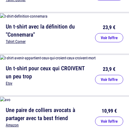
Un t-shirt avec la définition du
23,9 €
"Connemara"
Voir l'offre
Tshirt Corner
Un t-shirt pour ceux qui CROIVENT
23,9 €
un peu trop
Voir l'offre
Etsy
Une paire de colliers avocats à
10,99 €
partager avec ta best friend
Voir l'offre
Amazon