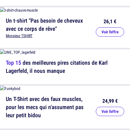
Un t-shirt "Pas besoin de cheveux
26,1 €
avec ce corps de rêve"
Voir l'offre
Monsieur TSHIRT
Top 15
des meilleures pires citations de Karl
Lagerfeld, il nous manque
Un T-Shirt avec des faux muscles,
24,99 €
pour les mecs qui n'assument pas
Voir l'offre
leur petit bidou