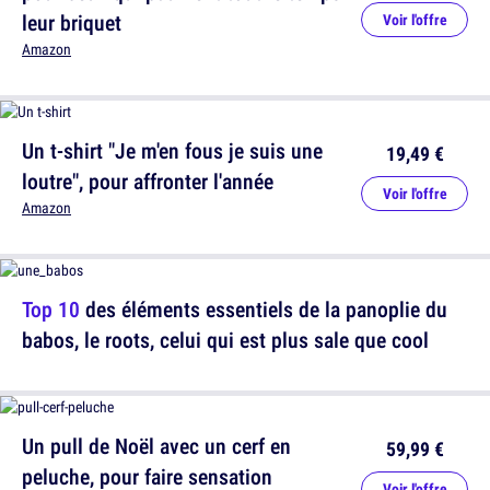
leur briquet
Voir l'offre
Amazon
Un t-shirt "Je m'en fous je suis une
19,49 €
loutre", pour affronter l'année
Voir l'offre
Amazon
Top 10
des éléments essentiels de la panoplie du
babos, le roots, celui qui est plus sale que cool
Un pull de Noël avec un cerf en
59,99 €
peluche, pour faire sensation
Voir l'offre