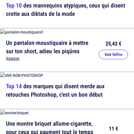
Top 10
des mannequins atypiques, ceux qui disent
crotte aux diktats de la mode
Un pantalon-moustiquaire à mettre
25,42 €
sur ton short, adieu les piqûres
Voir l'offre
Amazon
Top 14
des marques qui disent merde aux
retouches Photoshop, c'est un bon début
Une montre briquet allume-cigarette,
11 €
pour ceux qui paument tout le temps