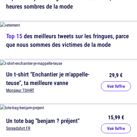
heures sombres de la mode
Top 15
des meilleurs tweets sur les fringues, parce
que nous sommes des victimes de la mode
Un t-shirt "Enchantier je m'appelle-
29,9 €
teuse", ta meilleure vanne
Voir l'offre
Monsieur TSHIRT
15,99 €
Un tote bag "benjam ? préjent"
Spreadshirt FR
Voir l'offre