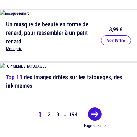
Un masque de beauté en forme de
3,99 €
renard, pour ressembler à un petit
renard
Voir l'offre
Monoprix
Top 18
des images drôles sur les tatouages, des
ink memes
1
2
3
194
...
Page suivante