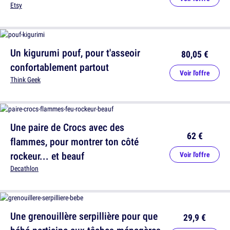
Etsy
Un kigurumi pouf, pour t'asseoir
80,05 €
confortablement partout
Voir l'offre
Think Geek
Une paire de Crocs avec des
62 €
flammes, pour montrer ton côté
rockeur... et beauf
Voir l'offre
Decathlon
Une grenouillère serpillière pour que
29,9 €