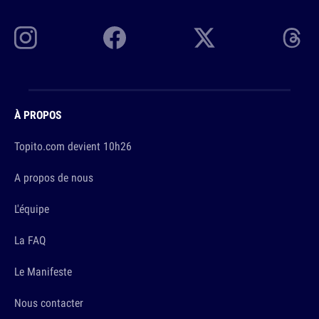
À PROPOS
Topito.com devient 10h26
A propos de nous
L'équipe
La FAQ
Le Manifeste
Nous contacter