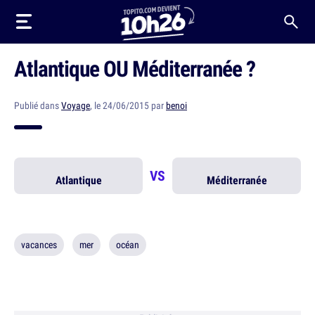
Atlantique OU Méditerranée ?
Publié dans
Voyage
, le 24/06/2015 par
benoi
VS
Atlantique
Méditerranée
vacances
mer
océan