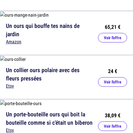
Un ours qui bouffe tes nains de
65,21 €
jardin
Voir l'offre
Amazon
Un collier ours polaire avec des
24 €
fleurs pressées
Voir l'offre
Etsy
Un porte-bouteille ours qui boit la
38,09 €
bouteille comme si c'était un biberon
Voir l'offre
Etsy