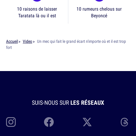
10 raisons de laisser
10 rumeurs chelous sur
Taratata là ou il est
Beyoncé
Accueil
Video
Un mec qui fait le grand écart n'importe où et il est trop
fort
SUIS-NOUS SUR
LES RÉSEAUX