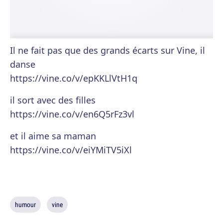
Il ne fait pas que des grands écarts sur Vine, il
danse
https://vine.co/v/epKKLlVtH1q
il sort avec des filles
https://vine.co/v/en6Q5rFz3vl
et il aime sa maman
https://vine.co/v/eiYMiTV5iXl
humour
vine