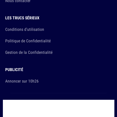
Nous contacter
LES TRUCS SÉRIEUX
Conditions d'utilisation
Politique de Confidentialité
Gestion de la Confidentialité
PUBLICITÉ
Annoncer sur 10h26
Et sinon, vous ça va ?
Copyright © 2026 The Original Publishing Studio