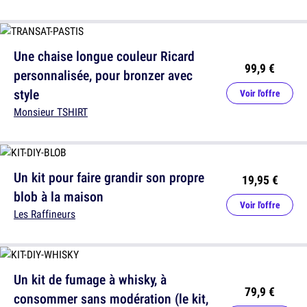
Une chaise longue couleur Ricard
99,9 €
personnalisée, pour bronzer avec
style
Voir l'offre
Monsieur TSHIRT
Un kit pour faire grandir son propre
19,95 €
blob à la maison
Voir l'offre
Les Raffineurs
Un kit de fumage à whisky, à
79,9 €
consommer sans modération (le kit,