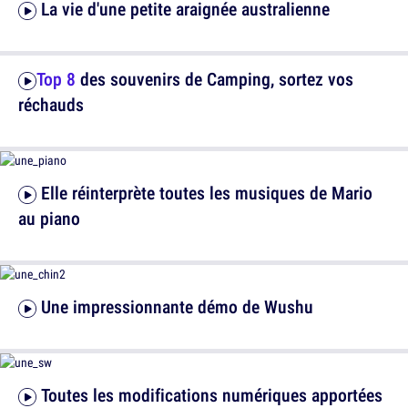
La vie d'une petite araignée australienne
Top 8
des souvenirs de Camping, sortez vos
réchauds
Elle réinterprète toutes les musiques de Mario
au piano
Une impressionnante démo de Wushu
Toutes les modifications numériques apportées