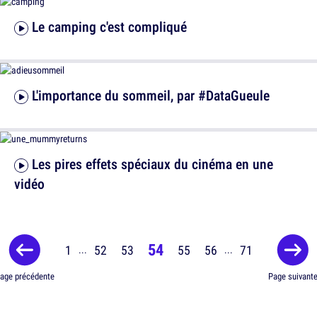
Le camping c'est compliqué
L'importance du sommeil, par #DataGueule
Les pires effets spéciaux du cinéma en une
vidéo
54
1
52
53
55
56
71
...
...
age précédente
Page suivant