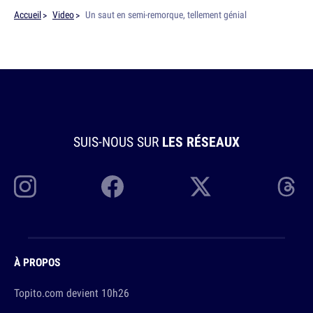
Accueil
Video
Un saut en semi-remorque, tellement génial
SUIS-NOUS SUR
LES RÉSEAUX
À PROPOS
Topito.com devient 10h26