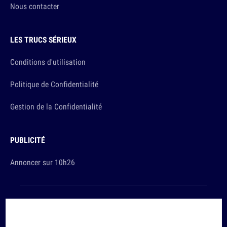
Nous contacter
LES TRUCS SÉRIEUX
Conditions d'utilisation
Politique de Confidentialité
Gestion de la Confidentialité
PUBLICITÉ
Annoncer sur 10h26
Et sinon, vous ça va ?
Copyright © 2026 The Original Publishing Studio