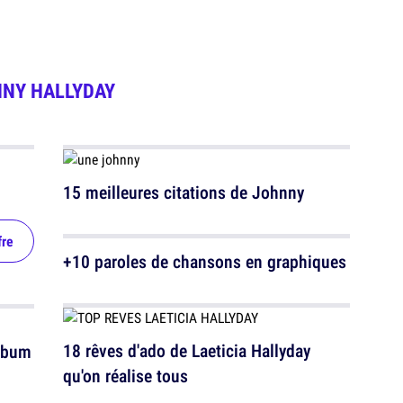
NY HALLYDAY
15 meilleures citations de Johnny
fre
+10 paroles de chansons en graphiques
18 rêves d'ado de Laeticia Hallyday
album
qu'on réalise tous