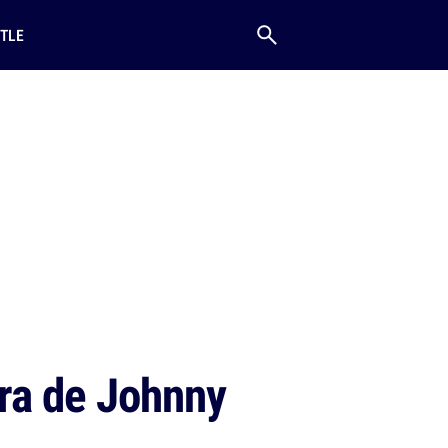
TLE
dra de Johnny