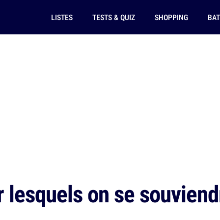
LISTES
TESTS & QUIZ
SHOPPING
BAT
r lesquels on se souvien