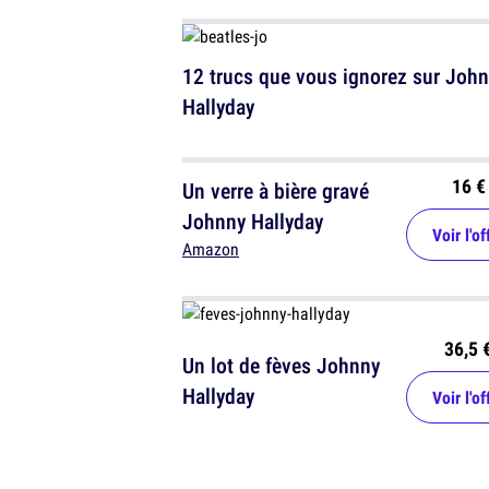
12 trucs que vous ignorez sur Joh
Hallyday
16 €
Un verre à bière gravé
Johnny Hallyday
Voir l'of
Amazon
36,5 
Un lot de fèves Johnny
Hallyday
Voir l'of