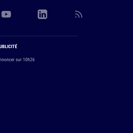
UBLICITÉ
nnoncer sur 10h26