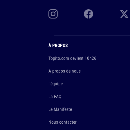
À PROPOS
Topito.com devient 10h26
A propos de nous
L'équipe
La FAQ
Le Manifeste
Nous contacter