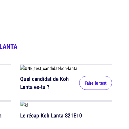
LANTA
Quel candidat de Koh
Faire le test
Lanta es-tu ?
a
Le récap Koh Lanta S21E10