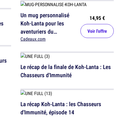
Un mug personnalisé
14,95 €
es
Koh-Lanta pour les
aventuriers du
Voir l'offre
quotidien
Cadeaux.com
urs
Le récap de la finale de Koh-Lanta : Les
Chasseurs d'Immunité
La récap Koh-Lanta : les Chasseurs
d'Immunité, épisode 14