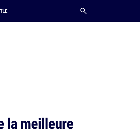
TLE
 la meilleure