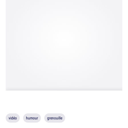
vidéo
humour
grenouille