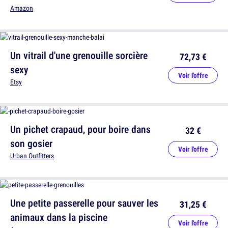
Amazon
Un vitrail d'une grenouille sorcière
72,73 €
sexy
Voir l'offre
Etsy
Un pichet crapaud, pour boire dans
32 €
son gosier
Voir l'offre
Urban Outfitters
Une petite passerelle pour sauver les
31,25 €
animaux dans la piscine
Voir l'offre