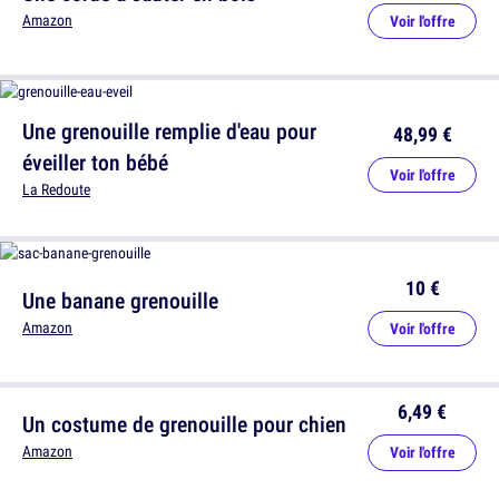
Amazon
Voir l'offre
Une grenouille remplie d'eau pour
48,99 €
éveiller ton bébé
Voir l'offre
La Redoute
10 €
Une banane grenouille
Amazon
Voir l'offre
6,49 €
Un costume de grenouille pour chien
Amazon
Voir l'offre