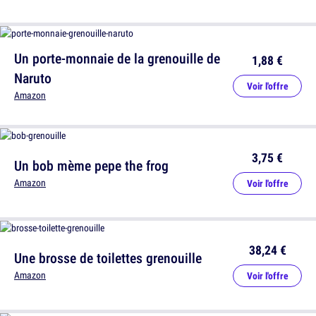
Un porte-monnaie de la grenouille de
1,88 €
Naruto
Voir l'offre
Amazon
3,75 €
Un bob mème pepe the frog
Amazon
Voir l'offre
38,24 €
Une brosse de toilettes grenouille
Amazon
Voir l'offre