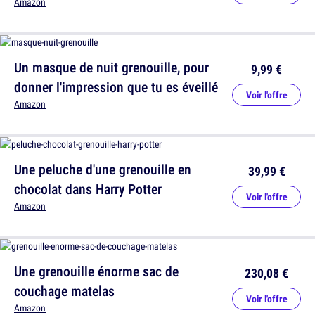
Amazon
Un masque de nuit grenouille, pour
9,99 €
donner l'impression que tu es éveillé
Voir l'offre
Amazon
Une peluche d'une grenouille en
39,99 €
chocolat dans Harry Potter
Voir l'offre
Amazon
Une grenouille énorme sac de
230,08 €
couchage matelas
Voir l'offre
Amazon