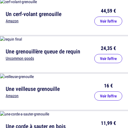
44,59 €
Un cerf-volant grenouille
Amazon
Voir l'offre
24,35 €
Une grenouillère queue de requin
Uncommon goods
Voir l'offre
16 €
Une veilleuse grenouille
Amazon
Voir l'offre
11,99 €
Une corde à sauter en bois