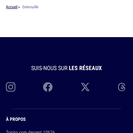
Accueil
Grenouille
SUIS-NOUS SUR
LES RÉSEAUX
À PROPOS
Topito.com devient 10h26