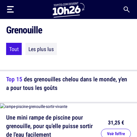
Grenouille
Tout
Les plus lus
Top 15
des grenouilles chelou dans le monde, y'en
a pour tous les goûts
Une mini rampe de piscine pour
31,25 €
grenouille, pour qu'elle puisse sortir
de l'eau facilement
Voir l'offre