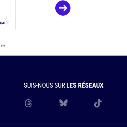
nçaise
 été
SUIS-NOUS SUR
LES RÉSEAUX