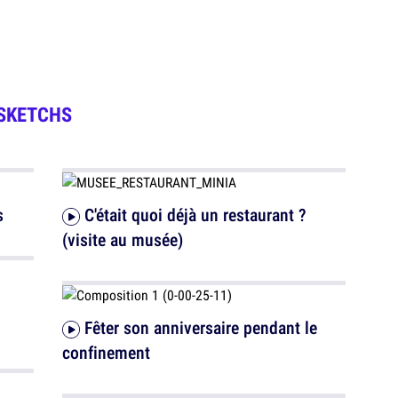
SKETCHS
s
C'était quoi déjà un restaurant ?
(visite au musée)
Fêter son anniversaire pendant le
confinement