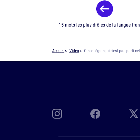
15 mots les plus drôles de la langue fra
Accueil
Video
Ce collègue qui n'est pas parti cet