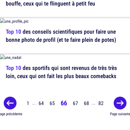
bouffe, ceux qui te flinguent à petit feu
Top 10
des conseils scientifiques pour faire une
bonne photo de profil (et te faire plein de potes)
Top 10
des sportifs qui sont revenus de très très
loin, ceux qui ont fait les plus beaux comebacks
66
1
64
65
67
68
82
...
...
age précédente
Page suivant