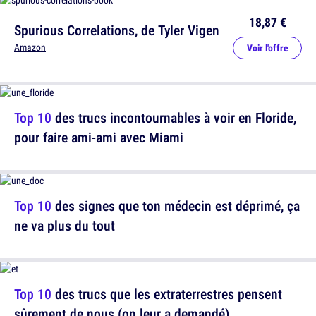
18,87 €
Spurious Correlations, de Tyler Vigen
Amazon
Voir l'offre
Top 10
des trucs incontournables à voir en Floride,
pour faire ami-ami avec Miami
Top 10
des signes que ton médecin est déprimé, ça
ne va plus du tout
Top 10
des trucs que les extraterrestres pensent
sûrement de nous (on leur a demandé)