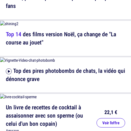
fans
Top 14
des films version Noël, ça change de "La
course au jouet"
Top des pires photobombs de chats, la vidéo qui
dénonce grave
Un livre de recettes de cocktail à
22,1 €
assaisonner avec son sperme (ou
celui d'un bon copain)
Voir l'offre
Amazon