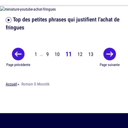
Top des petites phrases qui justifient l'achat de
fringues
11
1
9
10
12
13
...
Page précédente
Page suivante
Accueil
Romain D Moostik