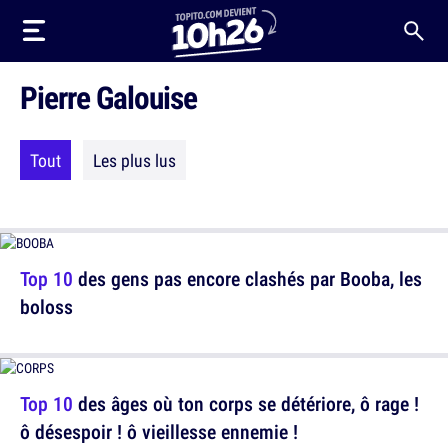
Pierre Galouise
Tout
Les plus lus
Top 10
des gens pas encore clashés par Booba, les
boloss
Top 10
des âges où ton corps se détériore, ô rage !
ô désespoir ! ô vieillesse ennemie !