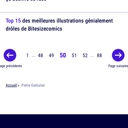
Top 15
des meilleures illustrations génialement
drôles de Bitesizecomics
50
1
48
49
51
52
88
...
...
age précédente
Page suivant
Accueil
Pierre Galouise