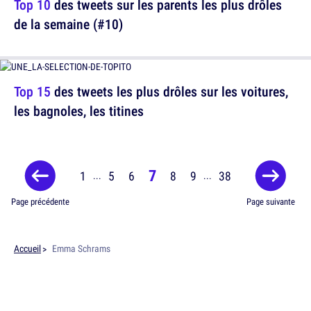
Top 10
des tweets sur les parents les plus drôles
de la semaine (#10)
Top 15
des tweets les plus drôles sur les voitures,
les bagnoles, les titines
7
1
5
6
8
9
38
...
...
Page précédente
Page suivante
Accueil
Emma Schrams