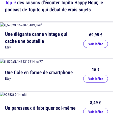
Top 9
des raisons d’écouter Topito Happy Hour, le
podcast de Topito qui débat de vrais sujets
Une élégante canne vintage qui
69,95 €
cache une bouteille
Voir l'offre
Etsy
15 €
Une fiole en forme de smartphone
Etsy
Voir l'offre
8,49 €
Un paresseux à fabriquer soi-même
Voir l'offre