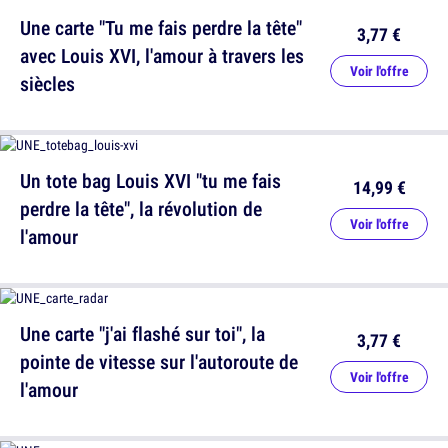
Une carte "Tu me fais perdre la tête"
3,77 €
avec Louis XVI, l'amour à travers les
Voir l'offre
siècles
Un tote bag Louis XVI "tu me fais
14,99 €
perdre la tête", la révolution de
Voir l'offre
l'amour
Une carte "j'ai flashé sur toi", la
3,77 €
pointe de vitesse sur l'autoroute de
Voir l'offre
l'amour