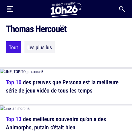
Thomas Hercouët
Tout
Les plus lus
Top 10
des preuves que Persona est la meilleure
série de jeux vidéo de tous les temps
Top 13
des meilleurs souvenirs qu'on a des
Animorphs, putain c'était bien