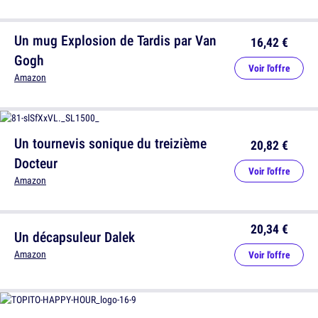
Un mug Explosion de Tardis par Van
16,42 €
Gogh
Voir l'offre
Amazon
Un tournevis sonique du treizième
20,82 €
Docteur
Voir l'offre
Amazon
20,34 €
Un décapsuleur Dalek
Amazon
Voir l'offre