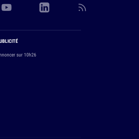
UBLICITÉ
nnoncer sur 10h26