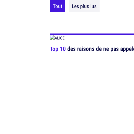
Tout
Les plus lus
Top 10
des raisons de ne pas appeler