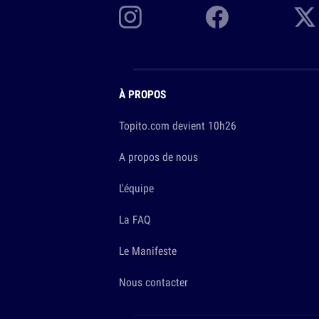
À PROPOS
Topito.com devient 10h26
A propos de nous
L'équipe
La FAQ
Le Manifeste
Nous contacter