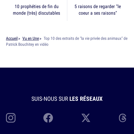
10 prophéties de fin du
5 raisons de regarder "le
monde (très) discutables
coeur a ses raisons"
Accueil
Vu en Une
Top 10 des extraits de "la vie privée des animaux" de
Patrick Bouchitey en vidéo
SUIS-NOUS SUR
LES RÉSEAUX