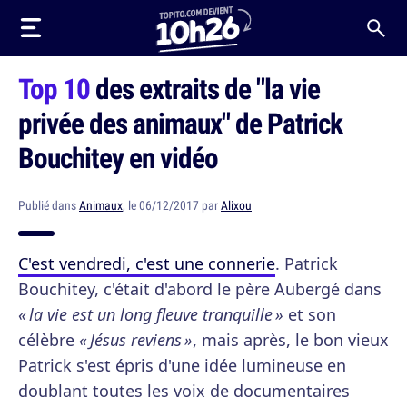
Top 10
des extraits de "la vie
privée des animaux" de Patrick
Bouchitey en vidéo
Publié dans
Animaux
, le 06/12/2017 par
Alixou
C'est vendredi, c'est une connerie
. Patrick
Bouchitey, c'était d'abord le père Aubergé dans
« la vie est un long fleuve tranquille »
et son
célèbre
« Jésus reviens »
, mais après, le bon vieux
Patrick s'est épris d'une idée lumineuse en
doublant toutes les voix de documentaires