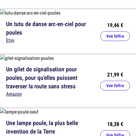
Un tutu de danse arc-en-ciel pour
19,46 €
poules
Voir l'offre
Etsy
Un gilet de signalisation pour
21,99 €
poules, pour qu'elles puissent
traverser la route sans stress
Voir l'offre
Amazon
Une lampe poule, la plus belle
18,38 €
invention de la Terre
Voir l'offre