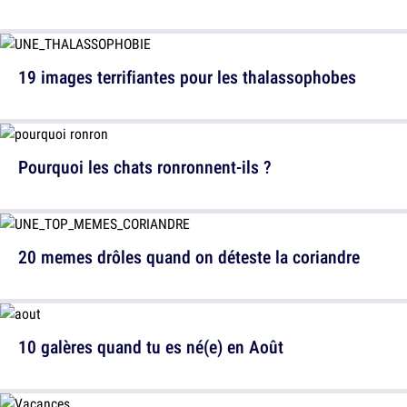
19 images terrifiantes pour les thalassophobes
Pourquoi les chats ronronnent-ils ?
20 memes drôles quand on déteste la coriandre
10 galères quand tu es né(e) en Août