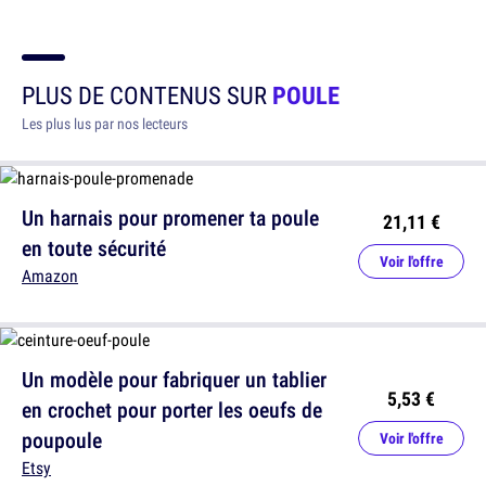
PLUS DE CONTENUS SUR
POULE
Les plus lus par nos lecteurs
Un harnais pour promener ta poule
21,11 €
en toute sécurité
Voir l'offre
Amazon
Un modèle pour fabriquer un tablier
5,53 €
en crochet pour porter les oeufs de
poupoule
Voir l'offre
Etsy