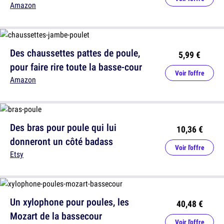
Amazon
Des chaussettes pattes de poule,
5,99 €
pour faire rire toute la basse-cour
Voir l'offre
Amazon
Des bras pour poule qui lui
10,36 €
donneront un côté badass
Voir l'offre
Etsy
Un xylophone pour poules, les
40,48 €
Mozart de la bassecour
Voir l'offre