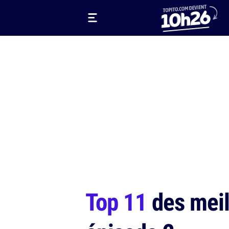
Top 11
des mei