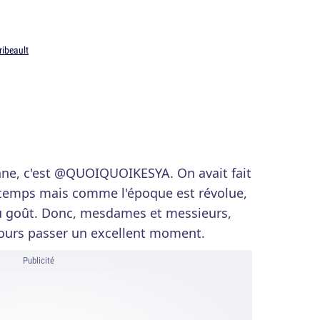
ribeault
onne, c'est @QUOIQUOIKESYA. On avait fait
s temps mais comme l'époque est révolue,
 au goût. Donc, mesdames et messieurs,
ujours passer un excellent moment.
Publicité