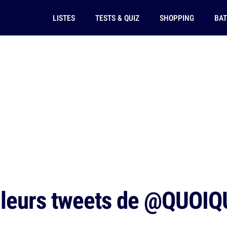
LISTES
TESTS & QUIZ
SHOPPING
BAT
lleurs tweets de @QUOI