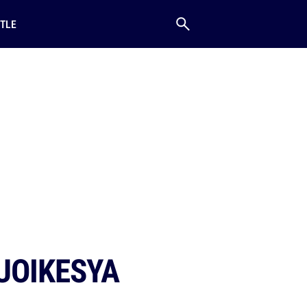
TLE
QUOIKESYA