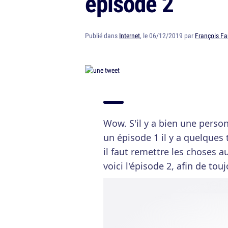
épisode 2
Publié dans
Internet
, le 06/12/2019 par
François Fa
Wow. S'il y a bien une pers
un épisode 1 il y a quelque
il faut remettre les choses
voici l'épisode 2, afin de to