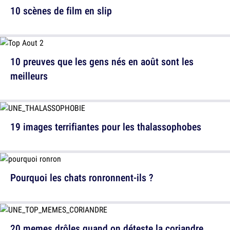
10 scènes de film en slip
10 preuves que les gens nés en août sont les
meilleurs
19 images terrifiantes pour les thalassophobes
Pourquoi les chats ronronnent-ils ?
20 memes drôles quand on déteste la coriandre