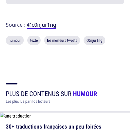
Source :
@c0njur1ng
humour
texte
les meilleurs tweets
c0njur1ng
PLUS DE CONTENUS SUR
HUMOUR
Les plus lus par nos lecteurs
30+ traductions françaises un peu foirées