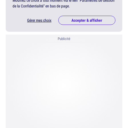
Modifiez ce choix à tout moment via le lien "Paramètres de Gestion
de la Confidentialité" en bas de page.
Gérer mes choix
Accepter & afficher
Publicité