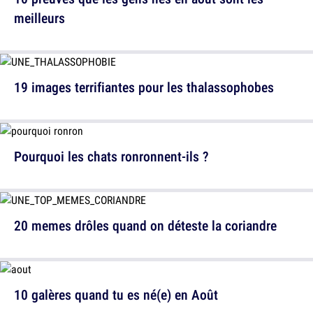
meilleurs
19 images terrifiantes pour les thalassophobes
Pourquoi les chats ronronnent-ils ?
20 memes drôles quand on déteste la coriandre
10 galères quand tu es né(e) en Août