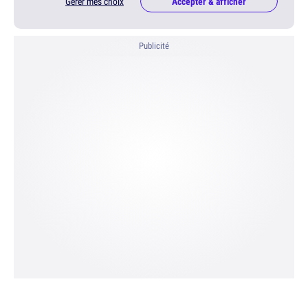
Gérer mes choix
Accepter & afficher
Publicité