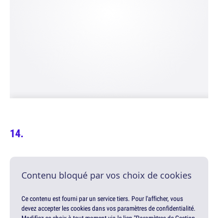
Contenu bloqué par vos choix de cookies
Ce contenu est fourni par un service tiers. Pour l'afficher, vous
devez accepter les cookies dans vos paramètres de confidentialité.
Modifiez ce choix à tout moment via le lien "Paramètres de Gestion