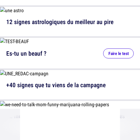
12 signes astrologiques du meilleur au pire
Es-tu un beauf ?
Faire le test
+40 signes que tu viens de la campagne
12 messages laissés par des parents très drôles