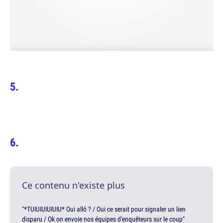
Ce contenu n'existe plus
"*TUIUIUIUIUIU* Oui allô ? / Oui ce serait pour signaler un lien
disparu / Ok on envoie nos équipes d'enquêteurs sur le coup"