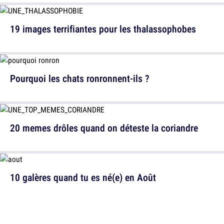
19 images terrifiantes pour les thalassophobes
Pourquoi les chats ronronnent-ils ?
20 memes drôles quand on déteste la coriandre
10 galères quand tu es né(e) en Août