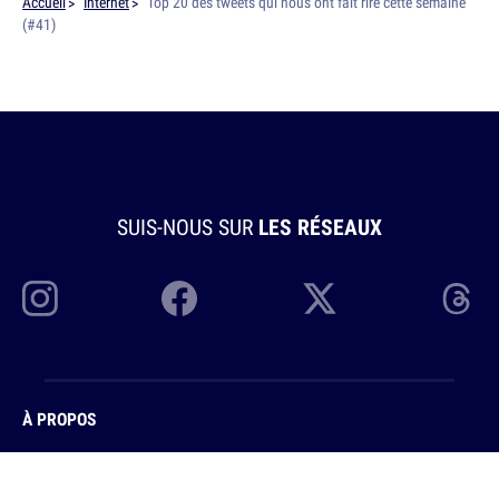
Accueil
Internet
Top 20 des tweets qui nous ont fait rire cette semaine
(#41)
SUIS-NOUS SUR
LES RÉSEAUX
À PROPOS
Topito.com devient 10h26